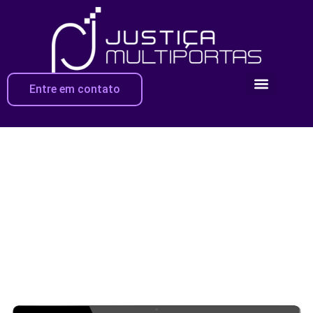
Entre em contato
Sistema MODRIA
Habilitando cidadãos e empresas a resolverem conflitos
pela internet, a qualquer momento e de qualquer local,
por meio de tecnologia comprovada.