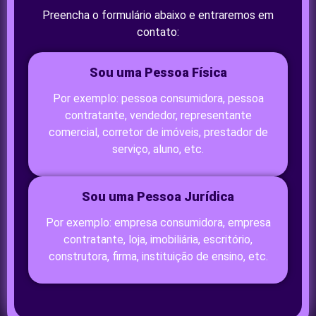
Preencha o formulário abaixo e entraremos em
contato:
Sou uma Pessoa Física
Por exemplo: pessoa consumidora, pessoa
contratante, vendedor, representante
comercial, corretor de imóveis, prestador de
serviço, aluno, etc.
Sou uma Pessoa Jurídica
Por exemplo: empresa consumidora, empresa
contratante, loja, imobiliária, escritório,
construtora, firma, instituição de ensino, etc.