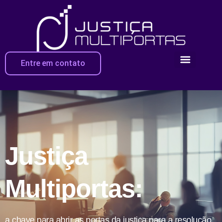
Entre em contato
Justiça
Multiportas:
a chave para abrir as portas da justiça para a resolução