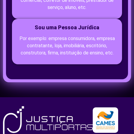
comercial, corretor de imóveis, prestador de
serviço, aluno, etc.
Sou uma Pessoa Jurídica
Por exemplo: empresa consumidora, empresa
contratante, loja, imobiliária, escritório,
construtora, firma, instituição de ensino, etc.