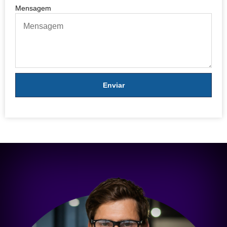
Mensagem
Enviar