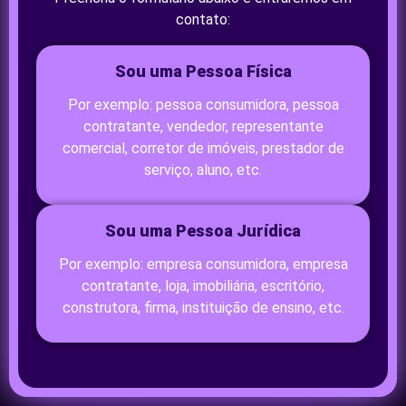
contato:
Sou uma Pessoa Física
Por exemplo: pessoa consumidora, pessoa
contratante, vendedor, representante
comercial, corretor de imóveis, prestador de
serviço, aluno, etc.
Sou uma Pessoa Jurídica
Por exemplo: empresa consumidora, empresa
contratante, loja, imobiliária, escritório,
construtora, firma, instituição de ensino, etc.