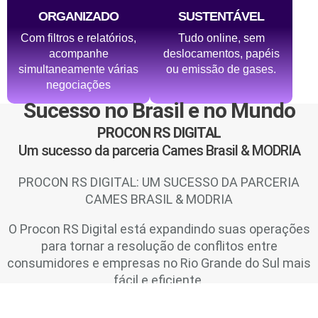
ORGANIZADO
SUSTENTÁVEL
Com filtros e relatórios,
Tudo online, sem
acompanhe
deslocamentos, papéis
simultaneamente várias
ou emissão de gases.
negociações
Sucesso no Brasil e no Mundo
PROCON RS DIGITAL
Um sucesso da parceria Cames Brasil & MODRIA
PROCON RS DIGITAL: UM SUCESSO DA PARCERIA
CAMES BRASIL & MODRIA
O Procon RS Digital está expandindo suas operações
para tornar a resolução de conflitos entre
consumidores e empresas no Rio Grande do Sul mais
fácil e eficiente.
Para isso, conta desde julho de 2022 com o Modria