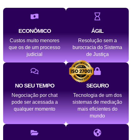
ECONÔMICO
ÁGIL
Custos muito menores
Resolução sem a
que os de um processo
burocracia do Sistema
judicial
de Justiça
NO SEU TEMPO
SEGURO
Negociação por chat
Tecnologia de um dos
pode ser acessada a
sistemas de mediação
qualquer momento
mais eficientes do
mundo