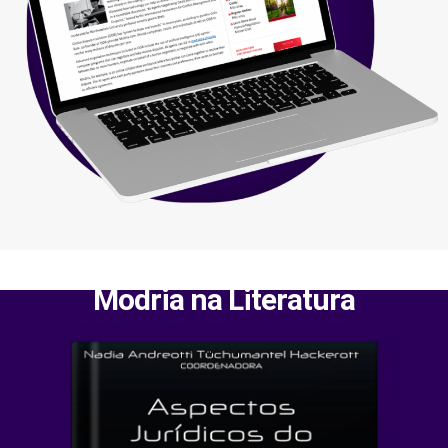
Modria na Literatura