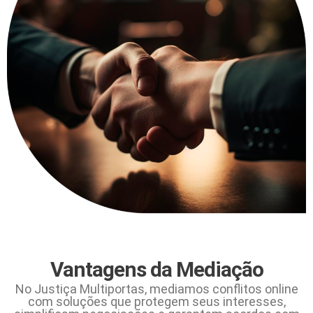
Vantagens da Mediação
No Justiça Multiportas, mediamos conflitos online
com soluções que protegem seus interesses,